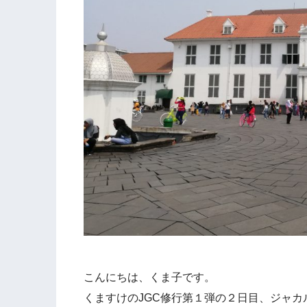
こんにちは、くま子です。
くますけのJGC修行第１弾の２日目、ジャ