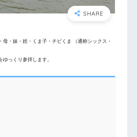
・母・妹・姪・くま子・チビくま （通称シックス・
をゆっくり参拝します。