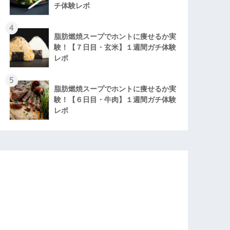
チ体験レポ
4
脂肪燃焼スープでホントに痩せるか実
験！【７日目・玄米】１週間ガチ体験
レポ
5
脂肪燃焼スープでホントに痩せるか実
験！【６日目・牛肉】１週間ガチ体験
レポ