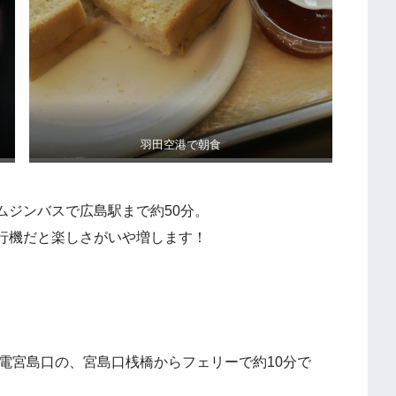
羽田空港で朝食
ムジンバスで広島駅まで約50分。
行機だと楽しさがいや増します！
電宮島口の、宮島口桟橋からフェリーで約10分で