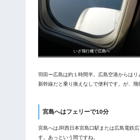
いざ飛行機で広島へ
羽田ー広島は約１時間半。広島空港からはリ
新幹線だと乗り換えなしで便利です。が、飛
宮島へはフェリーで10分
宮島へはJR西日本宮島口駅または広島電鉄広
す。あっという間ですね。