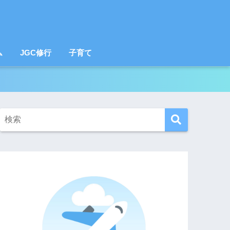
ム
JGC修行
子育て