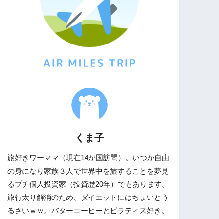
くま子
旅好きワーママ（現在14か国訪問）。いつか自由
の身になり家族３人で世界中を旅することを夢見
るプチ個人投資家（投資歴20年）でもあります。
旅行太り解消のため、ダイエットにはちょいとう
るさいｗｗ。バターコーヒーとピラティス好き。