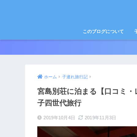
このブログについて
ホーム
子連れ旅行記
宮島別荘に泊まる【口コミ・
子四世代旅行
2019年10月4日
2019年11月3日