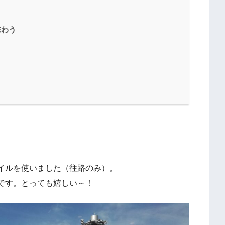
味わう
イルを使いました（往路のみ）。
です。とっても嬉しい～！