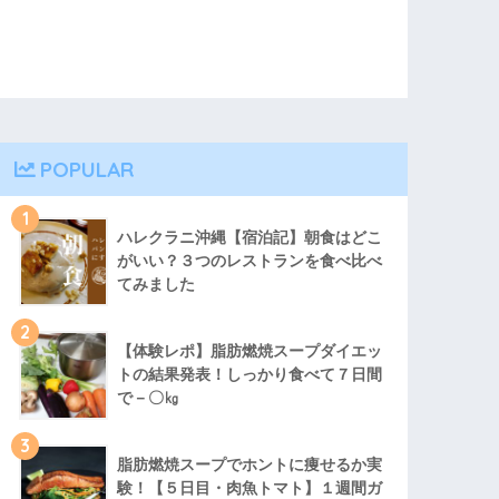
POPULAR
1
ハレクラニ沖縄【宿泊記】朝食はどこ
がいい？３つのレストランを食べ比べ
てみました
2
【体験レポ】脂肪燃焼スープダイエッ
トの結果発表！しっかり食べて７日間
で－〇㎏
3
脂肪燃焼スープでホントに痩せるか実
験！【５日目・肉魚トマト】１週間ガ