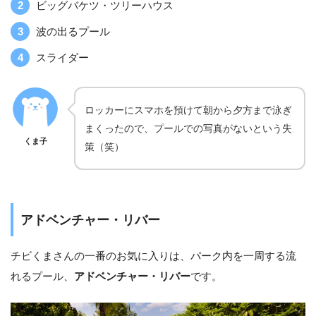
ビッグバケツ・ツリーハウス
波の出るプール
スライダー
ロッカーにスマホを預けて朝から夕方まで泳ぎ
まくったので、プールでの写真がないという失
くま子
策（笑）
アドベンチャー・リバー
チビくまさんの一番のお気に入りは、パーク内を一周する流
れるプール、
アドベンチャー・リバー
です。