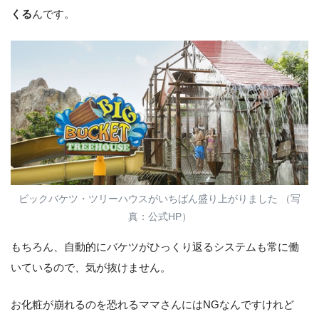
くる
んです。
ビックバケツ・ツリーハウスがいちばん盛り上がりました （写
真：公式HP）
もちろん、自動的にバケツがひっくり返るシステムも常に働
いているので、気が抜けません。
お化粧が崩れるのを恐れるママさんにはNGなんですけれど