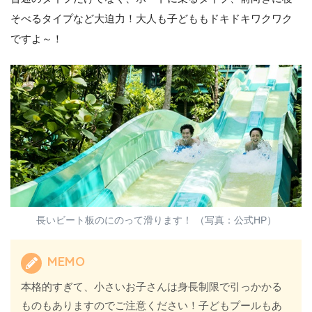
そべるタイプなど大迫力！大人も子どももドキドキワクワク
ですよ～！
長いビート板のにのって滑ります！ （写真：公式HP）
MEMO
本格的すぎて、小さいお子さんは身長制限で引っかかる
ものもありますのでご注意ください！子どもプールもあ