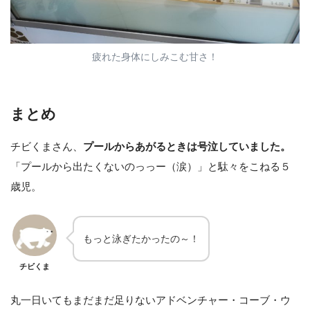
疲れた身体にしみこむ甘さ！
まとめ
チビくまさん、
プールからあがるときは号泣していました。
「プールから出たくないのっっー（涙）」と駄々をこねる５
歳児。
もっと泳ぎたかったの～！
チビくま
丸一日いてもまだまだ足りないアドベンチャー・コーブ・ウ