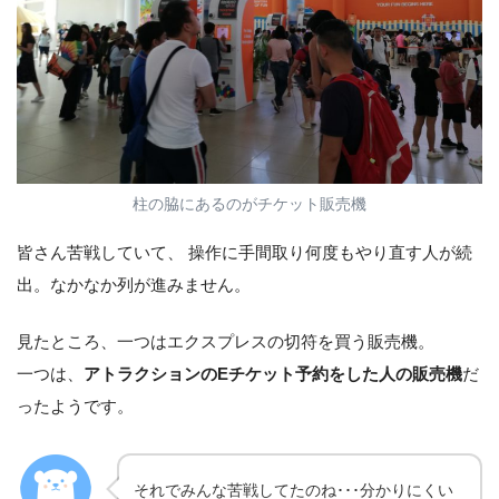
柱の脇にあるのがチケット販売機
皆さん苦戦していて、 操作に手間取り何度もやり直す人が続
出。なかなか列が進みません。
見たところ、一つはエクスプレスの切符を買う販売機。
一つは、
アトラクションのEチケット予約をした人の販売機
だ
ったようです。
それでみんな苦戦してたのね･･･分かりにくい