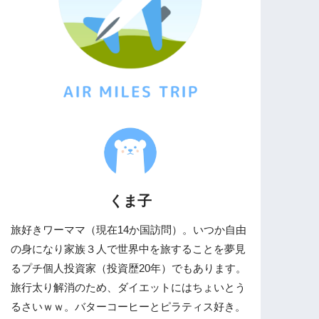
くま子
旅好きワーママ（現在14か国訪問）。いつか自由
の身になり家族３人で世界中を旅することを夢見
るプチ個人投資家（投資歴20年）でもあります。
旅行太り解消のため、ダイエットにはちょいとう
るさいｗｗ。バターコーヒーとピラティス好き。