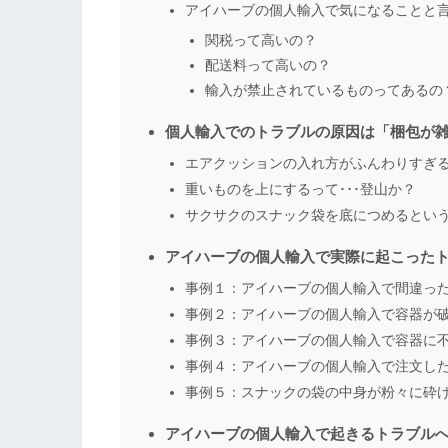
アイハーブの個人輸入で気になることと
関税って高いの？
配送料って高いの？
輸入が禁止されているものってあるの
個人輸入でのトラブルの原因は「梱包が
エアクッションの入れ方がふんわりすぎ
重いものを上にするって･･･登山か？
サクサクのスナック袋を底につめるとい
アイハーブの個人輸入で実際に起こった
事例１：アイハーブの個人輸入で間違っ
事例２：アイハーブの個人輸入で容器が
事例３：アイハーブの個人輸入で容器に
事例４：アイハーブの個人輸入で注文し
事例５：スナックの袋の中身が粉々に砕
アイハーブの個人輸入で起きるトラブル