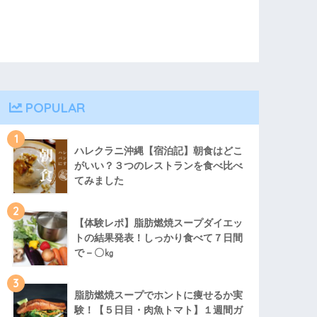
POPULAR
1
ハレクラニ沖縄【宿泊記】朝食はどこ
がいい？３つのレストランを食べ比べ
てみました
2
【体験レポ】脂肪燃焼スープダイエッ
トの結果発表！しっかり食べて７日間
で－〇㎏
3
脂肪燃焼スープでホントに痩せるか実
験！【５日目・肉魚トマト】１週間ガ