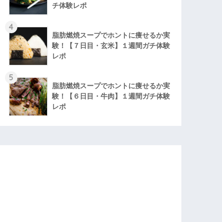
チ体験レポ
4
脂肪燃焼スープでホントに痩せるか実
験！【７日目・玄米】１週間ガチ体験
レポ
5
脂肪燃焼スープでホントに痩せるか実
験！【６日目・牛肉】１週間ガチ体験
レポ