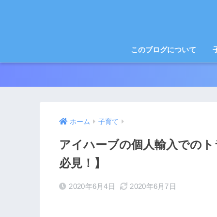
このブログについて
ホーム
子育て
アイハーブの個人輸入でのト
必見！】
2020年6月4日
2020年6月7日