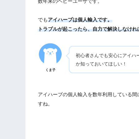
数年来のヘビーユーザです。
でも
アイハーブ
は個人輸入です。
トラブルが起こったら、自力で解決しなけれ
初心者さんでも安心にアイハ
か知っておいてほしい！
くま子
アイハーブの個人輸入を数年利用している間
すね。