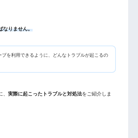
ばなりません。
ーブを利用できるように、どんなトラブルが起こるの
に、
実際に起こったトラブルと対処法
をご紹介しま