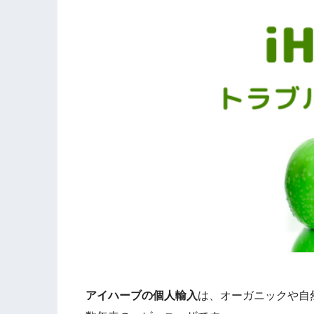
アイハーブの個人輸入
は、オーガニックや自