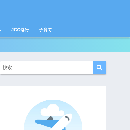
ム
JGC修行
子育て