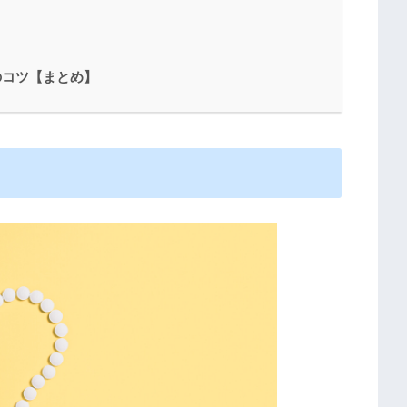
？
のコツ【まとめ】