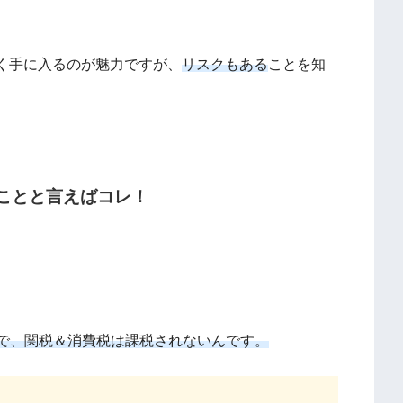
く手に入るのが魅力ですが、
リスクもある
ことを知
ことと言えばコレ！
で、関税＆消費税は課税されないんです。