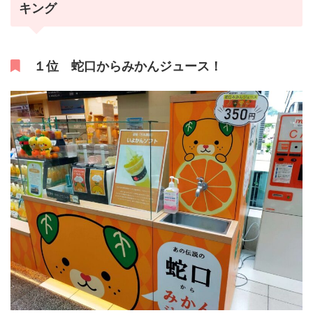
キング
１位 蛇口からみかんジュース！