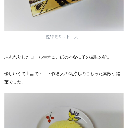
超特選タルト（大）
ふんわりしたロール生地に、ほのかな柚子の風味の餡。
優しいくて上品で・・・作る人の気持ちのこもった素敵な銘
菓でした。