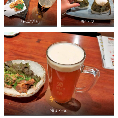
「せんざんき」
「塩むすび」
「道後ビール」