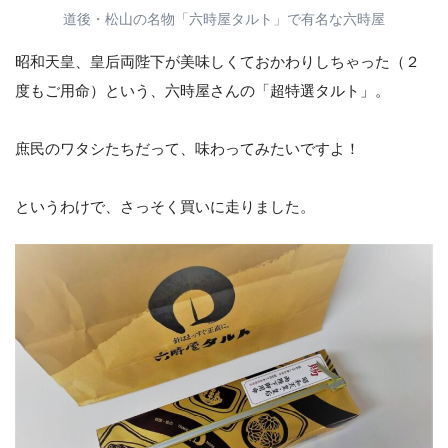
道後・松山の名物「六時屋タルト」で有名な六時屋
昭和天皇、皇后両陛下が美味しくておかわりしちゃった（２
度もご用命）という、六時屋さんの「超特選タルト」。
庶民のワタシたちだって、味わってみたいですよ！
というわけで、さっそく買いに走りました。