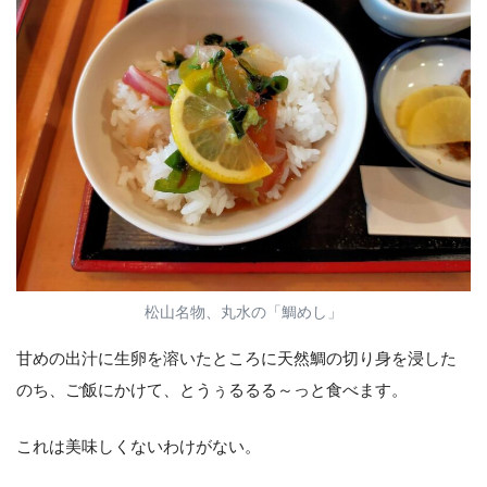
松山名物、丸水の「鯛めし」
甘めの出汁に生卵を溶いたところに天然鯛の切り身を浸した
のち、ご飯にかけて、とうぅるるる～っと食べます。
これは美味しくないわけがない。