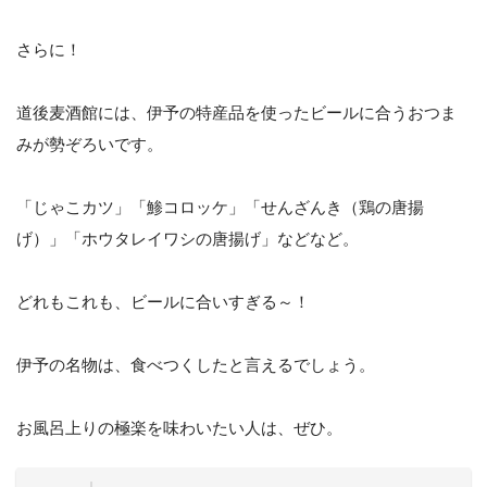
さらに！
道後麦酒館には、伊予の特産品を使ったビールに合うおつま
みが勢ぞろいです。
「じゃこカツ」「鯵コロッケ」「せんざんき（鶏の唐揚
げ）」「ホウタレイワシの唐揚げ」などなど。
どれもこれも、ビールに合いすぎる～！
伊予の名物は、食べつくしたと言えるでしょう。
お風呂上りの極楽を味わいたい人は、ぜひ。