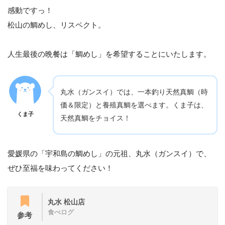
感動ですっ！
松山の鯛めし、リスペクト。
人生最後の晩餐は「鯛めし」を希望することにいたします。
丸水（ガンスイ）では、一本釣り天然真鯛（時
価＆限定）と養殖真鯛を選べます。くま子は、
くま子
天然真鯛をチョイス！
愛媛県の「宇和島の鯛めし」の元祖、丸水（ガンスイ）で、
ぜひ至福を味わってください！
丸水 松山店
食べログ
参考