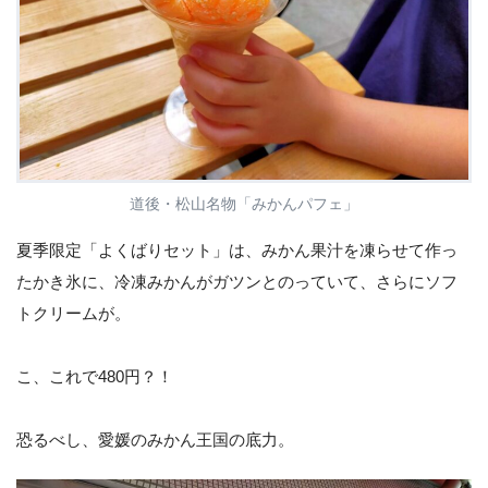
道後・松山名物「みかんパフェ」
夏季限定「よくばりセット」は、みかん果汁を凍らせて作っ
たかき氷に、冷凍みかんがガツンとのっていて、さらにソフ
トクリームが。
こ、これで480円？！
恐るべし、愛媛のみかん王国の底力。