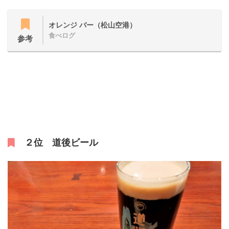
オレンジ バー（松山空港）
食べログ
参考
２位 道後ビール