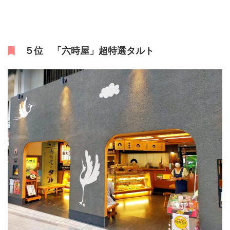
５位 「六時屋」超特選タルト