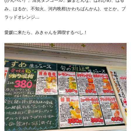
(かんぺい）、清見タンゴール、媛まどんな、はれひめ、はる
み、はるか、不知火、河内晩柑(かわちばんかん)、せとか、ブ
ラッドオレンジ…
愛媛に来たら、みきゃんを満喫するべし！